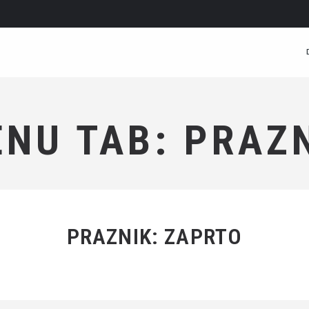
NU TAB: PRAZ
PRAZNIK: ZAPRTO